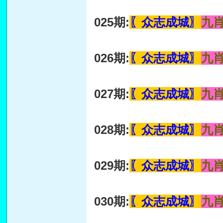
025期:
〖众志成城〗
九
026期:
〖众志成城〗
九
027期:
〖众志成城〗
九
028期:
〖众志成城〗
九
029期:
〖众志成城〗
九
030期:
〖众志成城〗
九