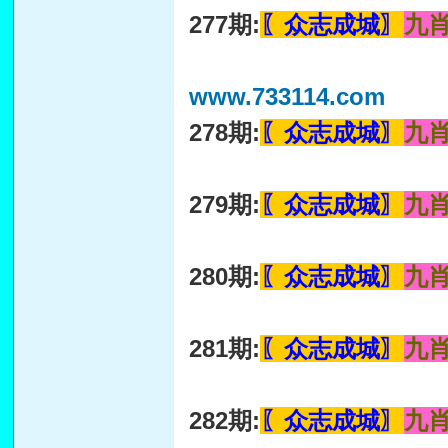
277期:
〖众志成城〗
九
www.733114.com
278期:
〖众志成城〗
九
279期:
〖众志成城〗
九
280期:
〖众志成城〗
九
281期:
〖众志成城〗
九
282期:
〖众志成城〗
九