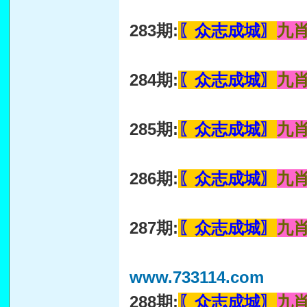
283期:
〖众志成城〗
九
284期:
〖众志成城〗
九
285期:
〖众志成城〗
九
286期:
〖众志成城〗
九
287期:
〖众志成城〗
九
www.733114.com
288期:
〖众志成城〗
九