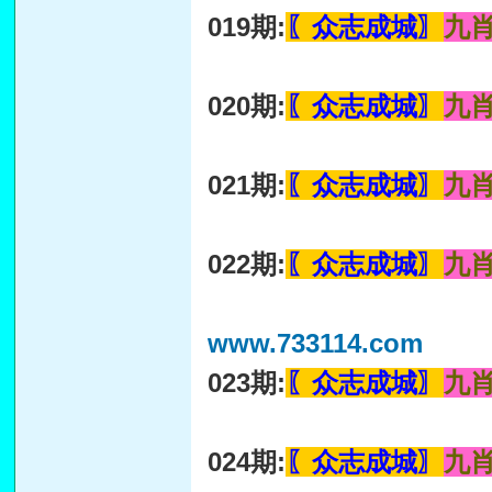
019期:
〖众志成城〗
九
020期:
〖众志成城〗
九
021期:
〖众志成城〗
九
022期:
〖众志成城〗
九
www.733114.com
023期:
〖众志成城〗
九
024期:
〖众志成城〗
九