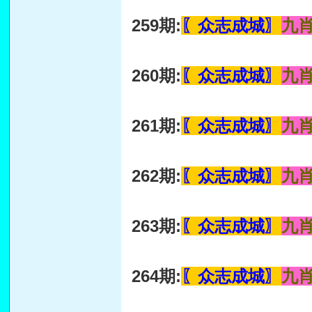
259期:
〖众志成城〗
九
260期:
〖众志成城〗
九
261期:
〖众志成城〗
九
262期:
〖众志成城〗
九
263期:
〖众志成城〗
九
264期:
〖众志成城〗
九