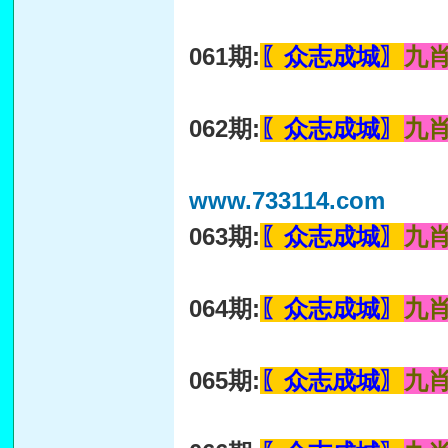
061期:
〖众志成城〗
九
062期:
〖众志成城〗
九
www.733114.com
063期:
〖众志成城〗
九
064期:
〖众志成城〗
九
065期:
〖众志成城〗
九