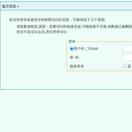
提示信息 »
您没有登录或者您没有权限访问此页面，可能有如下几个原因:
读取数据错误,原因：您要访问的链接无效,可能链接不完整,或数据已被删除
您还不是论坛会员,请先登录论坛
登录
用户名
Email
密 码
隐身登录