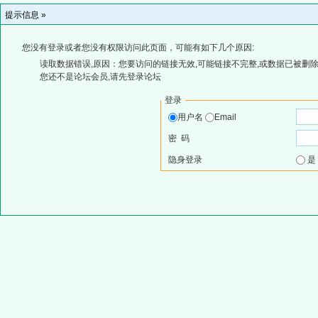
提示信息 »
您没有登录或者您没有权限访问此页面，可能有如下几个原因:
读取数据错误,原因：您要访问的链接无效,可能链接不完整,或数据已被删除
您还不是论坛会员,请先登录论坛
登录
用户名
Email
密 码
隐身登录