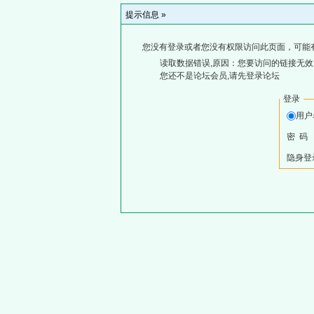
提示信息 »
您没有登录或者您没有权限访问此页面，可能
读取数据错误,原因：您要访问的链接无效,
您还不是论坛会员,请先登录论坛
登录
用
密 码
隐身登