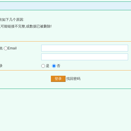
有如下几个原因:
可能链接不完整,或数据已被删除!
户名
Email
录
是
否
找回密码