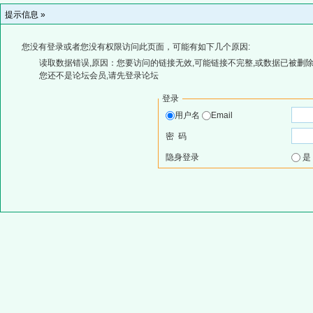
提示信息 »
您没有登录或者您没有权限访问此页面，可能有如下几个原因:
读取数据错误,原因：您要访问的链接无效,可能链接不完整,或数据已被删除
您还不是论坛会员,请先登录论坛
登录
用户名
Email
密 码
隐身登录