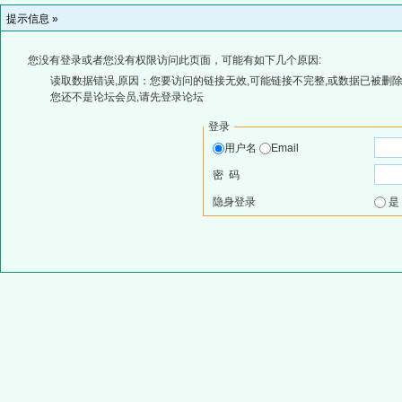
提示信息 »
您没有登录或者您没有权限访问此页面，可能有如下几个原因:
读取数据错误,原因：您要访问的链接无效,可能链接不完整,或数据已被删除
您还不是论坛会员,请先登录论坛
登录
用户名
Email
密 码
隐身登录