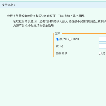
提示信息 »
您没有登录或者您没有权限访问此页面，可能有如下几个原因:
读取数据错误,原因：您要访问的链接无效,可能链接不完整,或数据已被删除
您还不是论坛会员,请先登录论坛
登录
用户名
Email
密 码
隐身登录