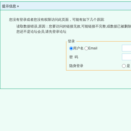
提示信息 »
您没有登录或者您没有权限访问此页面，可能有如下几个原因:
读取数据错误,原因：您要访问的链接无效,可能链接不完整,或数据已被删除
您还不是论坛会员,请先登录论坛
登录
用户名
Email
密 码
隐身登录