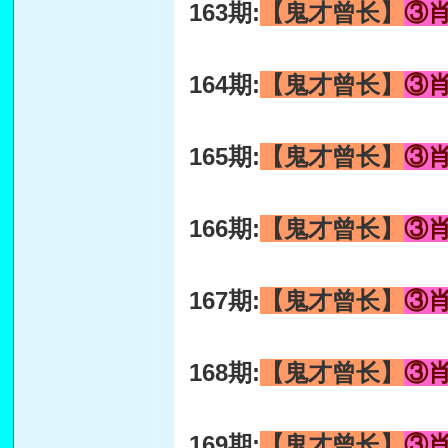
163期:
【鬼才曾长】
③肖
164期:
【鬼才曾长】
③肖
165期:
【鬼才曾长】
③肖
166期:
【鬼才曾长】
③肖
167期:
【鬼才曾长】
③肖
168期:
【鬼才曾长】
③肖
169期:
【鬼才曾长】
③肖