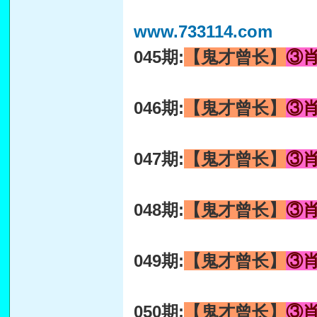
www.733114.com
045期:
【鬼才曾长】
③肖
046期:
【鬼才曾长】
③肖
047期:
【鬼才曾长】
③肖
048期:
【鬼才曾长】
③肖
049期:
【鬼才曾长】
③肖
050期:
【鬼才曾长】
③肖