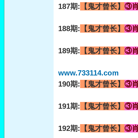
187期:
【鬼才曾长】
③肖
188期:
【鬼才曾长】
③肖
189期:
【鬼才曾长】
③肖
www.733114.com
190期:
【鬼才曾长】
③肖
191期:
【鬼才曾长】
③肖
192期:
【鬼才曾长】
③肖