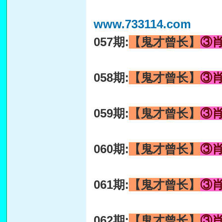
www.733114.com
057期:
【鬼才曾长】
③肖
058期:
【鬼才曾长】
③肖
059期:
【鬼才曾长】
③肖
060期:
【鬼才曾长】
③肖
061期:
【鬼才曾长】
③肖
062期:
【鬼才曾长】
③肖