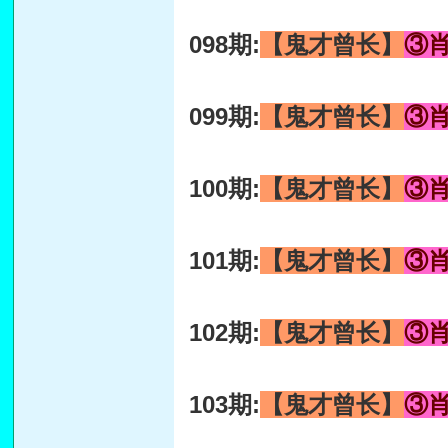
098期:
【鬼才曾长】
③肖
099期:
【鬼才曾长】
③肖
100期:
【鬼才曾长】
③肖
101期:
【鬼才曾长】
③肖
102期:
【鬼才曾长】
③肖
103期:
【鬼才曾长】
③肖