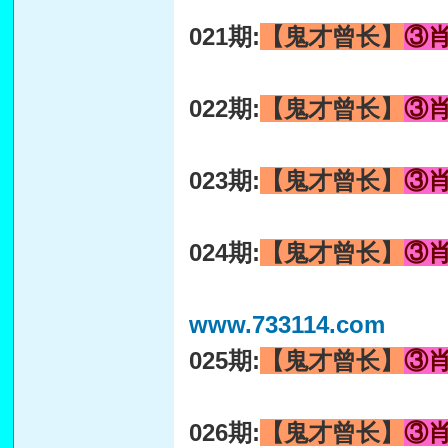
021期:
【鬼才曾长】
③肖
022期:
【鬼才曾长】
③肖
023期:
【鬼才曾长】
③肖
024期:
【鬼才曾长】
③肖
www.733114.com
025期:
【鬼才曾长】
③肖
026期:
【鬼才曾长】
③肖