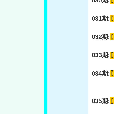
030期:
031期:
032期:
033期:
034期:
035期: