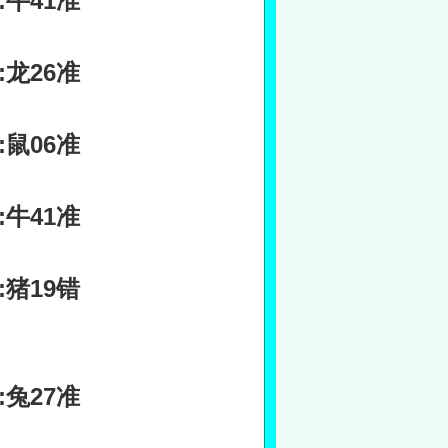
开:牛41准
开:龙26准
开:鼠06准
:牛41准
开:猪19错
:兔27准