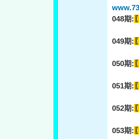
www.73
048期:
049期:
050期:
051期:
052期:
053期: