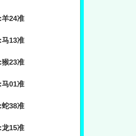
开:羊24准
:马13准
开:猴23准
开:马01准
:蛇38准
开:龙15准