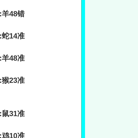
开:羊48错
开:蛇14准
开:羊48准
开:猴23准
开:鼠31准
开:鸡10准