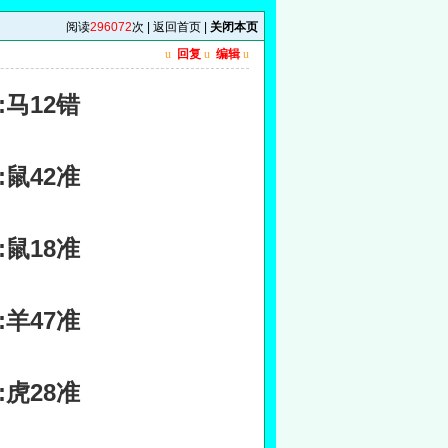
阅读
296072
次 |
返回首页
|
关闭本页
u
回复
u
编辑
u
开:马12错
开:鼠42准
开:鼠18准
开:羊47准
开:虎28准