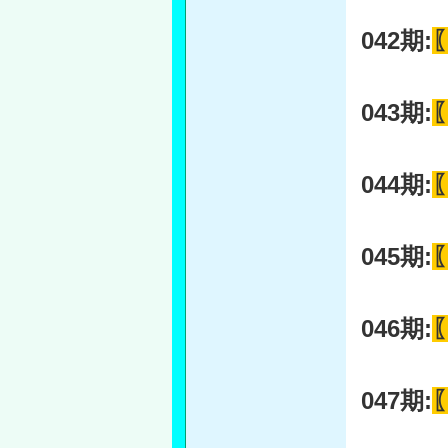
042期:
043期:
044期:
045期:
046期:
047期: