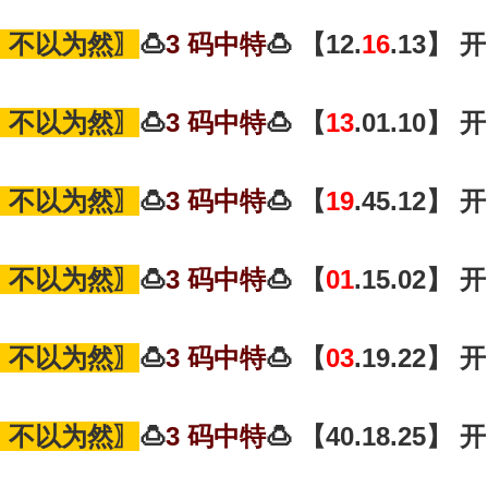
〖不以为然〗
🍮
3 码中特
🍮 【12.
16
.13】 
〖不以为然〗
🍮
3 码中特
🍮 【
13
.01.10】 
〖不以为然〗
🍮
3 码中特
🍮 【
19
.45.12】 
〖不以为然〗
🍮
3 码中特
🍮 【
01
.15.02】 
〖不以为然〗
🍮
3 码中特
🍮 【
03
.19.22】 
〖不以为然〗
🍮
3 码中特
🍮 【40.18.25】 