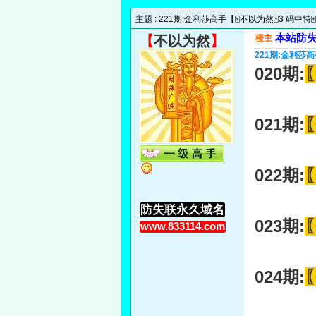
主题 :
221期:金利莎高手【🀄不以为然🀄3 码中特
本站防失联
【
不以为然
】
楼主
221期:金利莎高
020期:
021期:
022期:
防失联永久域名
023期:
www.833114.com
024期: