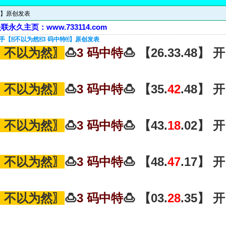
🀄】原创发表
永久主页：www.733114.com
手【🀄不以为然🀄3 码中特🀄】原创发表
〖不以为然〗
🍮
3 码中特
🍮 【26.33.48】 
〖不以为然〗
🍮
3 码中特
🍮 【35.
42
.48】 
〖不以为然〗
🍮
3 码中特
🍮 【43.
18
.02】 
〖不以为然〗
🍮
3 码中特
🍮 【48.
47
.17】 
〖不以为然〗
🍮
3 码中特
🍮 【03.
28
.35】 