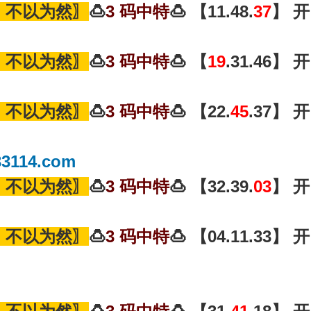
〖不以为然〗
🍮
3 码中特
🍮 【11.48.
37
】 开
〖不以为然〗
🍮
3 码中特
🍮 【
19
.31.46】 
〖不以为然〗
🍮
3 码中特
🍮 【22.
45
.37】 
3114.com
〖不以为然〗
🍮
3 码中特
🍮 【32.39.
03
】 开
〖不以为然〗
🍮
3 码中特
🍮 【04.11.33】 