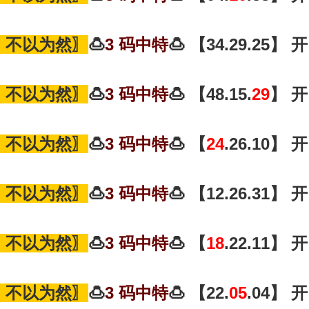
〖不以为然〗
🍮
3 码中特
🍮 【34.29.25】 
〖不以为然〗
🍮
3 码中特
🍮 【48.15.
29
】 开
〖不以为然〗
🍮
3 码中特
🍮 【
24
.26.10】 
〖不以为然〗
🍮
3 码中特
🍮 【12.26.31】 
〖不以为然〗
🍮
3 码中特
🍮 【
18
.22.11】 
〖不以为然〗
🍮
3 码中特
🍮 【22.
05
.04】 