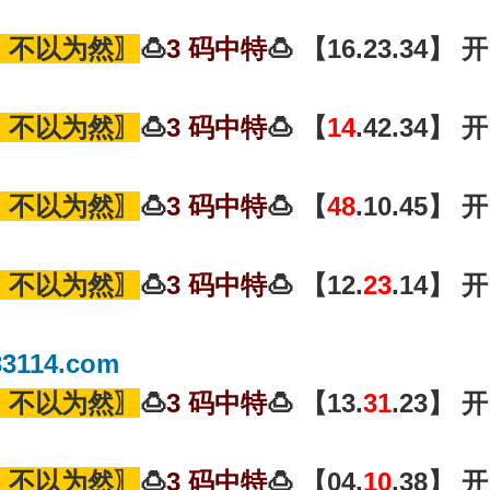
〖不以为然〗
🍮
3 码中特
🍮 【16.23.34】 
〖不以为然〗
🍮
3 码中特
🍮 【
14
.42.34】 
〖不以为然〗
🍮
3 码中特
🍮 【
48
.10.45】 
〖不以为然〗
🍮
3 码中特
🍮 【12.
23
.14】 
3114.com
〖不以为然〗
🍮
3 码中特
🍮 【13.
31
.23】 
〖不以为然〗
🍮
3 码中特
🍮 【04.
10
.38】 